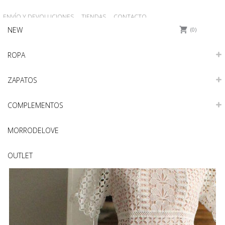
ENVÍO Y DEVOLUCIONES
TIENDAS
CONTACTO
NEW
0
ROPA
ZAPATOS
COMPLEMENTOS
MORRODELOVE
OUTLET