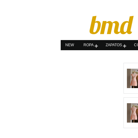
NEW
ROPA
ZAPATOS
C