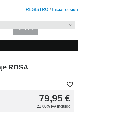
REGISTRO
/
Iniciar sesión
aje ROSA
79,95
€
21.00%
IVA incluido