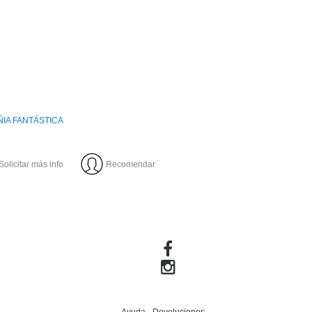
IA FANTÁSTICA
Solicitar más info
Recomendar