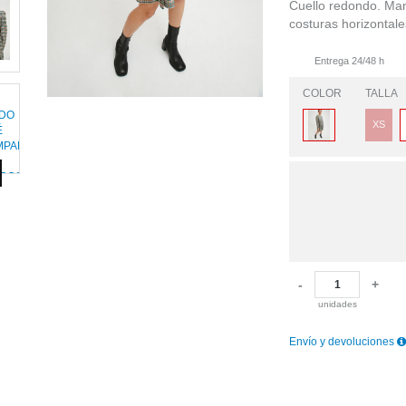
Cuello redondo. Man
costuras horizontale
Entrega 24/48 h
COLOR
TALLA
XS
-
+
unidades
Envío y devoluciones