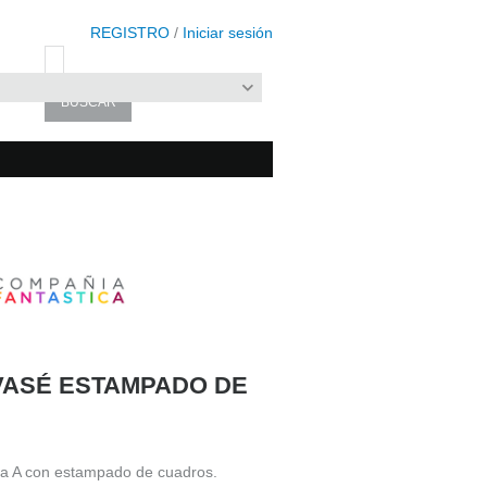
REGISTRO
/
Iniciar sesión
VASÉ ESTAMPADO DE
nea A con estampado de cuadros.