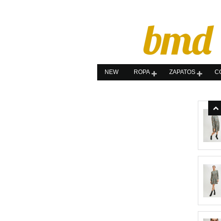
NEW
ROPA
ZAPATOS
C