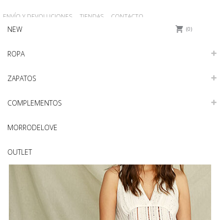
ENVÍO Y DEVOLUCIONES
TIENDAS
CONTACTO
NEW
0
ROPA
ZAPATOS
COMPLEMENTOS
MORRODELOVE
OUTLET