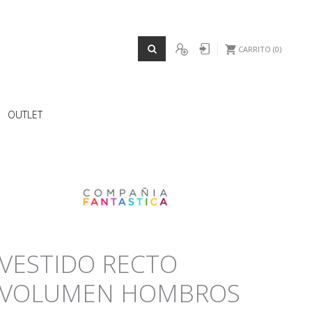
REGISTRO
Iniciar sesión
CARRITO
0
OUTLET
VESTIDO RECTO
VOLUMEN HOMBROS