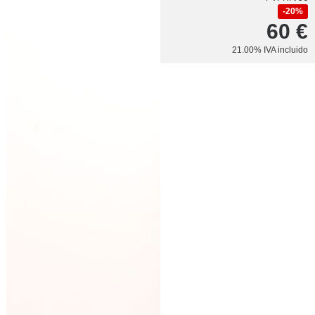
20%
60
€
21.00%
IVA incluido