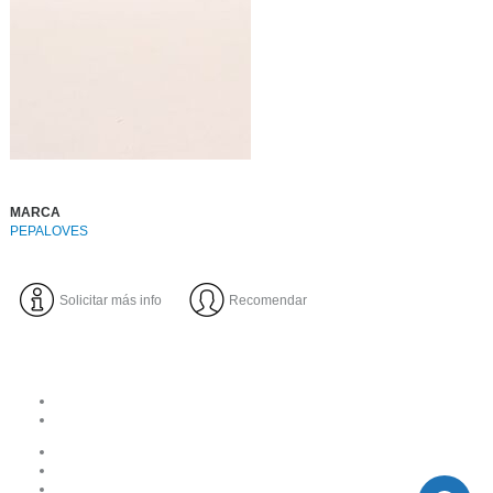
MARCA
PEPALOVES
Solicitar más info
Recomendar