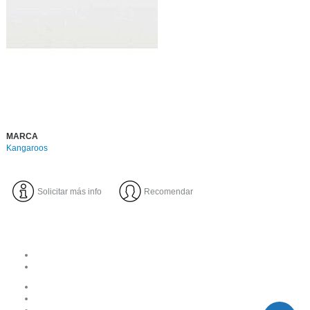
MARCA
Kangaroos
Solicitar más info
Recomendar