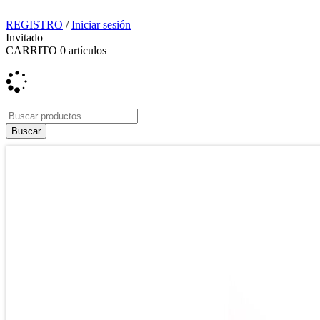
REGISTRO
/
Iniciar sesión
Invitado
CARRITO
0
artículos
Envío y devoluciones
Tiendas
Contacto