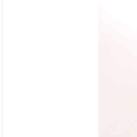
NEW
ROPA
ZAPATOS
COMPLEMENTOS
MORRODELOVE
OUTLET